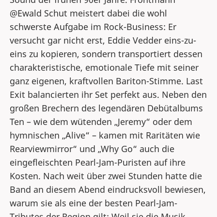
@Ewald Schut meistert dabei die wohl
schwerste Aufgabe im Rock-Business: Er
versucht gar nicht erst, Eddie Vedder eins-zu-
eins zu kopieren, sondern transportiert dessen
charakteristische, emotionale Tiefe mit seiner
ganz eigenen, kraftvollen Bariton-Stimme. Last
Exit balancierten ihr Set perfekt aus. Neben den
großen Brechern des legendären Debütalbums
Ten – wie dem wütenden „Jeremy“ oder dem
hymnischen „Alive“ – kamen mit Raritäten wie
Rearviewmirror“ und „Why Go“ auch die
eingefleischten Pearl-Jam-Puristen auf ihre
Kosten. Nach weit über zwei Stunden hatte die
Band an diesem Abend eindrucksvoll bewiesen,
warum sie als eine der besten Pearl-Jam-
Tributes der Region gilt: Weil sie die Musik