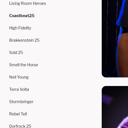
Living Room Heroes
Coastbeat25
High Fidelity
Brakkenstein 25
Sold 25
Smell the Horse
Neil Young
Terra Volta
Stormbringer
Rebel Tell
Dorfrock 25