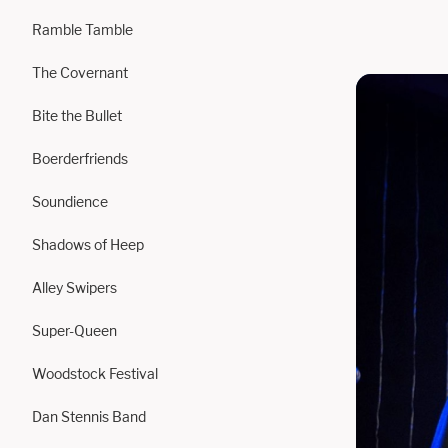
Ramble Tamble
The Covernant
Bite the Bullet
Boerderfriends
Soundience
Shadows of Heep
Alley Swipers
Super-Queen
Woodstock Festival
Dan Stennis Band