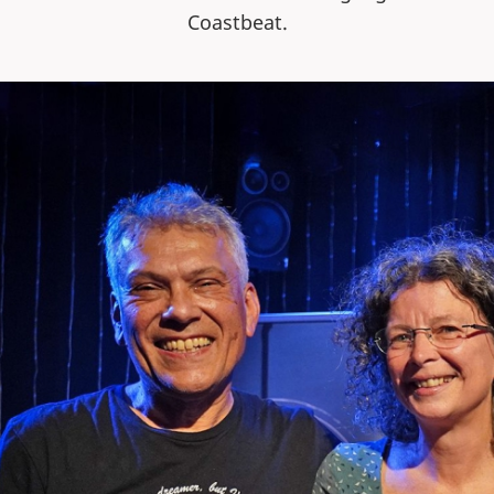
Coastbeat.